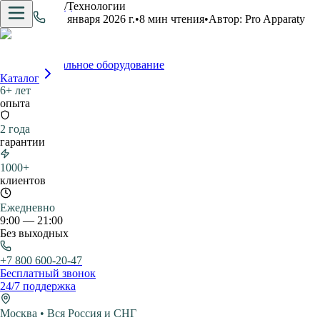
Главная
/
Блог
/
Технологии
Технологии
7 января 2026 г.
•
8
мин чтения
•
Автор:
Pro Apparaty
Pro.Apparaty
Профессиональное оборудование
Каталог
6+ лет
опыта
2 года
гарантии
1000+
клиентов
Ежедневно
9:00 — 21:00
Без выходных
+7 800 600-20-47
Бесплатный звонок
24/7 поддержка
Москва • Вся Россия и СНГ