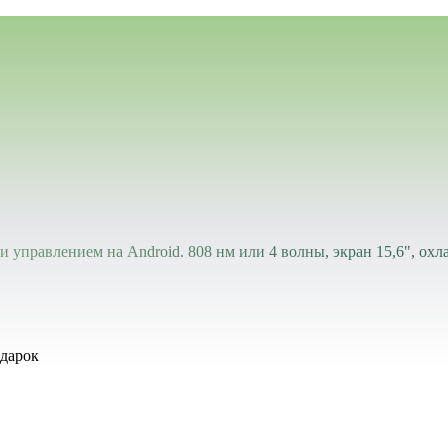
 управлением на Android. 808 нм или 4 волны, экран 15,6", охл
дарок