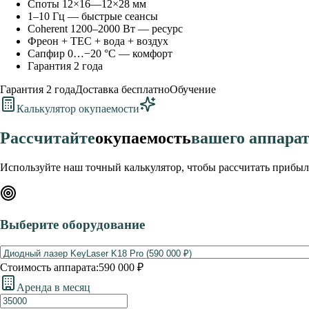
Споты 12×16—12×28 мм
1–10 Гц — быстрые сеансы
Coherent 1200–2000 Вт — ресурс
Фреон + TEC + вода + воздух
Сапфир 0…−20 °C — комфорт
Гарантия 2 года
Гарантия 2 года
Доставка бесплатно
Обучение
Калькулятор окупаемости
Рассчитайте
окупаемость
вашего аппара
Используйте наш точный калькулятор, чтобы рассчитать прибыл
Выберите оборудование
Стоимость аппарата:
590 000 ₽
Аренда в месяц