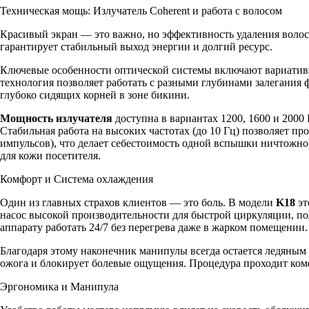
Техническая мощь: Излучатель Coherent и работа с волосом
Красивый экран — это важно, но эффективность удаления волос
гарантирует стабильный выход энергии и долгий ресурс.
Ключевые особенности оптической системы включают вариативно
технология позволяет работать с разными глубинами залегания 
глубоко сидящих корней в зоне бикини.
Мощность излучателя
доступна в вариантах 1200, 1600 и 2000
Стабильная работа на высоких частотах (до 10 Гц) позволяет 
импульсов), что делает себестоимость одной вспышки ничтожно 
для кожи посетителя.
Комфорт и Система охлаждения
Один из главных страхов клиентов — это боль. В модели
K18
эт
насос высокой производительности для быстрой циркуляции, по
аппарату работать 24/7 без перегрева даже в жарком помещении.
Благодаря этому наконечник манипулы всегда остается ледяным
ожога и блокирует болевые ощущения. Процедура проходит ком
Эргономика и Манипула