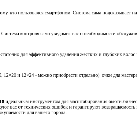
ому, кто пользовался смартфоном. Система сама подсказывает н
 Система контроля сама уведомит вас о необходимости обслужив
остаточно для эффективного удаления жестких и глубоких волос 
, 12×20 и 12×24 - можно приобрести отдельно), очки для мастера
18
идеальным инструментом для масштабирования бьюти-бизнеса
уют вас от технических ошибок и гарантируют возвращаемость кл
окупаемости для вашего города.