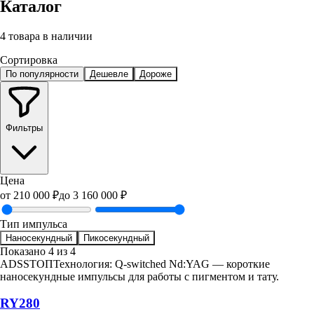
Каталог
4 товара
в наличии
Сортировка
По популярности
Дешевле
Дороже
Фильтры
Цена
от
210 000
₽
до
3 160 000
₽
Тип импульса
Наносекундный
Пикосекундный
Показано
4
из
4
ADSS
ТОП
Технология: Q-switched Nd:YAG — короткие
наносекундные импульсы для работы с пигментом и тату.
RY280