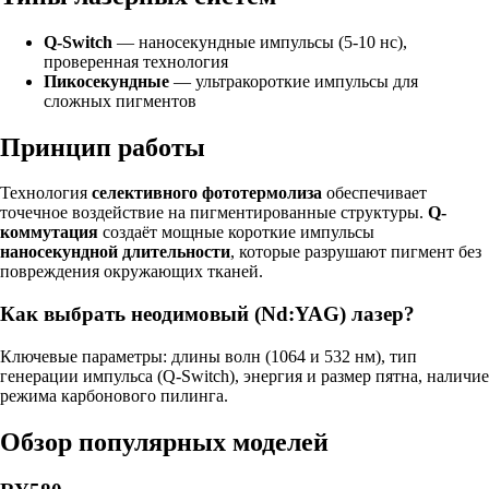
Q-Switch
— наносекундные импульсы (5-10 нс),
проверенная технология
Пикосекундные
— ультракороткие импульсы для
сложных пигментов
Принцип работы
Технология
селективного фототермолиза
обеспечивает
точечное воздействие на пигментированные структуры.
Q-
коммутация
создаёт мощные короткие импульсы
наносекундной длительности
, которые разрушают пигмент без
повреждения окружающих тканей.
Как выбрать неодимовый (Nd:YAG) лазер?
Ключевые параметры: длины волн (1064 и 532 нм), тип
генерации импульса (Q-Switch), энергия и размер пятна, наличие
режима карбонового пилинга.
Обзор популярных моделей