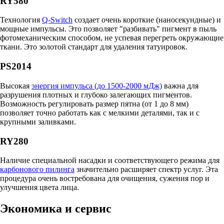
RY580
Технология
Q-Switch
создает очень короткие (наносекундные) и
мощные импульсы. Это позволяет "разбивать" пигмент в пыль
фотомеханическим способом, не успевая перегреть окружающие
ткани. Это золотой стандарт для удаления татуировок.
PS2014
Высокая
энергия импульса (до 1500-2000 мДж)
важна для
разрушения плотных и глубоко залегающих пигментов.
Возможность регулировать размер пятна (от 1 до 8 мм)
позволяет точно работать как с мелкими деталями, так и с
крупными заливками.
RY280
Наличие специальной насадки и соответствующего режима для
карбонового пилинга
значительно расширяет спектр услуг. Эта
процедура очень востребована для очищения, сужения пор и
улучшения цвета лица.
Экономика и сервис