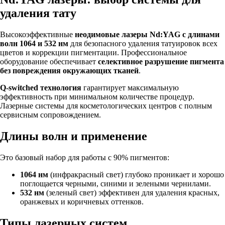
удаления тату
Высокоэффективные
неодимовые лазеры Nd:YAG с длинами
волн 1064 и 532 нм
для безопасного удаления татуировок всех
цветов и коррекции пигментации. Профессиональное
оборудование обеспечивает
селективное разрушение пигмента
без повреждения окружающих тканей
.
Q-switched технология
гарантирует максимальную
эффективность при минимальном количестве процедур.
Лазерные системы для косметологических центров с полным
сервисным сопровождением.
Длины волн и применение
Это базовый набор для работы с 90% пигментов:
1064 нм
(инфракрасный свет) глубоко проникает и хорошо
поглощается черными, синими и зелеными чернилами.
532 нм
(зеленый свет) эффективен для удаления красных,
оранжевых и коричневых оттенков.
Типы лазерных систем