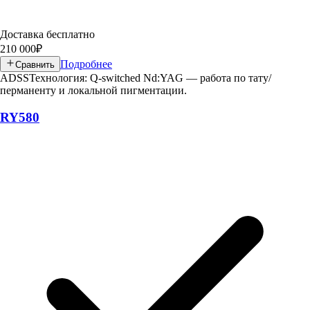
Доставка бесплатно
210 000
₽
Подробнее
Сравнить
ADSS
Технология: Q-switched Nd:YAG — работа по тату/
перманенту и локальной пигментации.
RY580