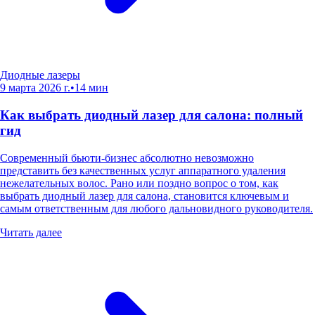
Диодные лазеры
9 марта 2026 г.
•
14
мин
Как выбрать диодный лазер для салона: полный
гид
Современный бьюти-бизнес абсолютно невозможно
представить без качественных услуг аппаратного удаления
нежелательных волос. Рано или поздно вопрос о том, как
выбрать диодный лазер для салона, становится ключевым и
самым ответственным для любого дальновидного руководителя.
Читать далее