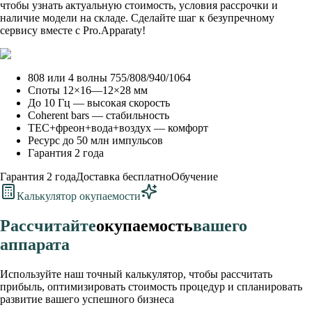
чтобы узнать актуальную стоимость, условия рассрочки и
наличие модели на складе. Сделайте шаг к безупречному
сервису вместе с Pro.Apparaty!
808 или 4 волны 755/808/940/1064
Споты 12×16—12×28 мм
До 10 Гц — высокая скорость
Coherent bars — стабильность
TEC+фреон+вода+воздух — комфорт
Ресурс до 50 млн импульсов
Гарантия 2 года
Гарантия 2 года
Доставка бесплатно
Обучение
Калькулятор окупаемости
Рассчитайте
окупаемость
вашего
аппарата
Используйте наш точный калькулятор, чтобы рассчитать
прибыль, оптимизировать стоимость процедур и спланировать
развитие вашего успешного бизнеса