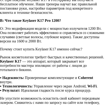
бесплатное обучение. Наши тренеры научат вас правильной
постановке руки, настройке параметров под конкретного
клиента и технике безопасности.
В: Что такое Keylaser K17 Pro 1200?
О: Это модификация модели с мощностью излучателя 1200 Вт.
Она позволяет работать эффективно и справляться со сложными
случаями (светлые волосы, глубокие корни). Также доступны
версии на 1600 и 2000 Вт.
Почему стоит купить Keylaser K17 именно сейчас?
Рынок косметологии требует быстрых и качественных решений.
Keylaser K17
— это аппарат, который закрывает все
потребности мастера эпиляции: от работы с лицом до
тотального бикини.
▪
Надежность:
Проверенные комплектующие и
Coherent
внутри.
▪
Технологичность:
Управление через экран Android,
Wi-Fi
.
▪
Результат:
Идеальная гладкость после курса процедур.
Не упустите возможность оснастить свой кабинет передовым
лазером. Свяжитесь с нами по запросу на сайте или телефону,