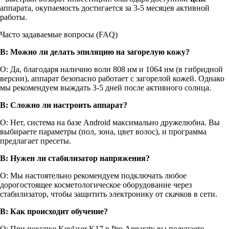
аппарата, окупаемость достигается за 3-5 месяцев активной
работы.
Часто задаваемые вопросы (FAQ)
В: Можно ли делать эпиляцию на загорелую кожу?
О: Да, благодаря наличию волн 808 нм и 1064 нм (в гибридной
версии), аппарат безопасно работает с загорелой кожей. Однако
мы рекомендуем выждать 3-5 дней после активного солнца.
В: Сложно ли настроить аппарат?
О: Нет, система на базе Android максимально дружелюбна. Вы
выбираете параметры (пол, зона, цвет волос), и программа
предлагает пресеты.
В: Нужен ли стабилизатор напряжения?
О: Мы настоятельно рекомендуем подключать любое
дорогостоящее косметологическое оборудование через
стабилизатор, чтобы защитить электронику от скачков в сети.
В: Как происходит обучение?
О: При покупке Keylaser K17 в Pro.Apparaty вы получаете