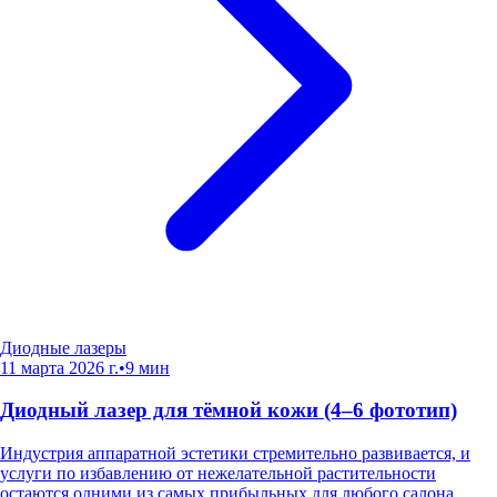
Диодные лазеры
11 марта 2026 г.
•
9
мин
Диодный лазер для тёмной кожи (4–6 фототип)
Индустрия аппаратной эстетики стремительно развивается, и
услуги по избавлению от нежелательной растительности
остаются одними из самых прибыльных для любого салона