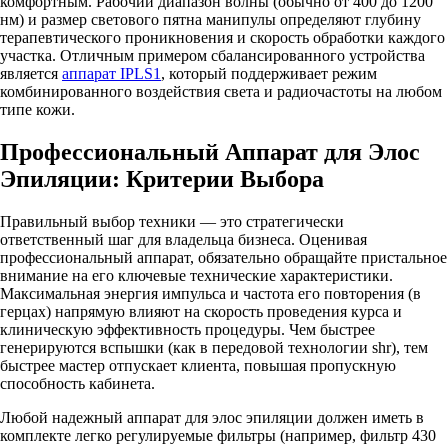
комфортным. Рабочий диапазон волны (обычно от 400 до 1200
нм) и размер светового пятна манипулы определяют глубину
терапевтического проникновения и скорость обработки каждого
участка. Отличным примером сбалансированного устройства
является
аппарат IPLS1
, который поддерживает режим
комбинированного воздействия света и радиочастоты на любом
типе кожи.
Профессиональный Аппарат для Элос
Эпиляции: Критерии Выбора
Правильный выбор техники — это стратегически
ответственный шаг для владельца бизнеса. Оценивая
профессиональный аппарат, обязательно обращайте пристальное
внимание на его ключевые технические характеристики.
Максимальная энергия импульса и частота его повторения (в
герцах) напрямую влияют на скорость проведения курса и
клиническую эффективность процедуры. Чем быстрее
генерируются вспышки (как в передовой технологии shr), тем
быстрее мастер отпускает клиента, повышая пропускную
способность кабинета.
Любой надежный аппарат для элос эпиляции должен иметь в
комплекте легко регулируемые фильтры (например, фильтр 430