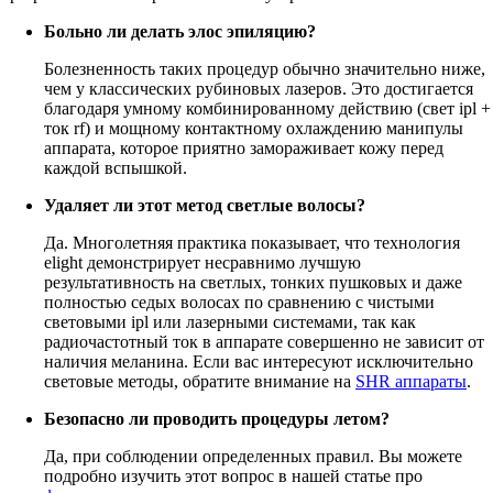
Больно ли делать элос эпиляцию?
Болезненность таких процедур обычно значительно ниже,
чем у классических рубиновых лазеров. Это достигается
благодаря умному комбинированному действию (свет ipl +
ток rf) и мощному контактному охлаждению манипулы
аппарата, которое приятно замораживает кожу перед
каждой вспышкой.
Удаляет ли этот метод светлые волосы?
Да. Многолетняя практика показывает, что технология
elight демонстрирует несравнимо лучшую
результативность на светлых, тонких пушковых и даже
полностью седых волосах по сравнению с чистыми
световыми ipl или лазерными системами, так как
радиочастотный ток в аппарате совершенно не зависит от
наличия меланина. Если вас интересуют исключительно
световые методы, обратите внимание на
SHR аппараты
.
Безопасно ли проводить процедуры летом?
Да, при соблюдении определенных правил. Вы можете
подробно изучить этот вопрос в нашей статье про