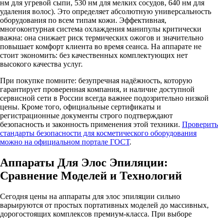
нм для угревой сыпи, 530 нм для мелких сосудов, 640 нм для
удаления волос). Это определяет абсолютную универсальность
оборудования по всем типам кожи. Эффективная,
многоконтурная система охлаждения манипулы критически
важна: она снижает риск термических ожогов и значительно
повышает комфорт клиента во время сеанса. На аппарате не
стоит экономить: без качественных комплектующих нет
высокого качества услуг.
При покупке помните: безупречная надёжность, которую
гарантирует проверенная компания, и наличие доступной
сервисной сети в России всегда важнее подозрительно низкой
цены. Кроме того, официальные сертификаты и
регистрационные документы строго подтверждают
безопасность и законность применения этой техники.
Проверить
стандарты безопасности для косметического оборудования
можно на официальном портале ГОСТ
.
Аппараты Для Элос Эпиляции:
Сравнение Моделей и Технологий
Сегодня цены на аппараты для элос эпиляции сильно
варьируются от простых портативных моделей до массивных,
дорогостоящих комплексов премиум-класса. При выборе