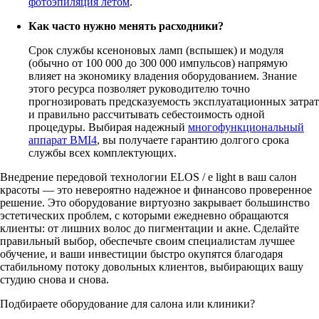
фотоэпиляция летом
.
Как часто нужно менять расходники?
Срок службы ксеноновых ламп (вспышек) и модуля
(обычно от 100 000 до 300 000 импульсов) напрямую
влияет на экономику владения оборудованием. Знание
этого ресурса позволяет руководителю точно
прогнозировать предсказуемость эксплуатационных затрат
и правильно рассчитывать себестоимость одной
процедуры. Выбирая надежный
многофункциональный
аппарат BMI4
, вы получаете гарантию долгого срока
службы всех комплектующих.
Внедрение передовой технологии ELOS / e light в ваш салон
красоты — это невероятно надежное и финансово проверенное
решение. Это оборудование виртуозно закрывает большинство
эстетических проблем, с которыми ежедневно обращаются
клиенты: от лишних волос до пигментации и акне. Сделайте
правильный выбор, обеспечьте своим специалистам лучшее
обучение, и ваши инвестиции быстро окупятся благодаря
стабильному потоку довольных клиентов, выбирающих вашу
студию снова и снова.
Подбираете оборудование для салона или клиники?