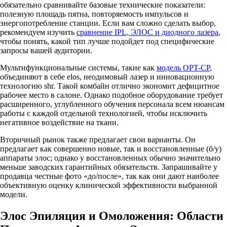
обязательно сравнивайте базовые технические показатели:
полезную площадь пятна, повторяемость импульсов и
энергопотребление станции. Если вам сложно сделать выбор,
рекомендуем изучить
сравнение IPL, ЭЛОС и диодного лазера
,
чтобы понять, какой тип лучше подойдет под специфические
запросы вашей аудитории.
Мультифункциональные системы, такие как
модель OPT-CP
,
объединяют в себе elos, неодимовый лазер и инновационную
технологию shr. Такой комбайн отлично экономит дефицитное
рабочее место в салоне. Однако подобное оборудование требует
расширенного, углубленного обучения персонала всем нюансам
работы с каждой отдельной технологией, чтобы исключить
негативное воздействие на ткани.
Вторичный рынок также предлагает свои варианты. Он
предлагает как совершенно новые, так и восстановленные (б/у)
аппараты элос; однако у восстановленных обычно значительно
меньше заводских гарантийных обязательств. Запрашивайте у
продавца честные фото «до/после», так как они дают наиболее
объективную оценку клинической эффективности выбранной
модели.
Элос Эпиляция и Омоложения: Области