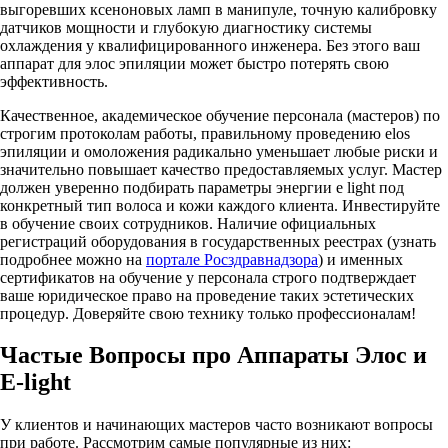
выгоревших ксеноновых ламп в манипуле, точную калибровку
датчиков мощности и глубокую диагностику системы
охлаждения у квалифицированного инженера. Без этого ваш
аппарат для элос эпиляции может быстро потерять свою
эффективность.
Качественное, академическое обучение персонала (мастеров) по
строгим протоколам работы, правильному проведению elos
эпиляции и омоложения радикально уменьшает любые риски и
значительно повышает качество предоставляемых услуг. Мастер
должен уверенно подбирать параметры энергии e light под
конкретный тип волоса и кожи каждого клиента. Инвестируйте
в обучение своих сотрудников. Наличие официальных
регистраций оборудования в государственных реестрах (узнать
подробнее можно на
портале Росздравнадзора
) и именных
сертификатов на обучение у персонала строго подтверждает
ваше юридическое право на проведение таких эстетических
процедур. Доверяйте свою технику только профессионалам!
Частые Вопросы про Аппараты Элос и
E-light
У клиентов и начинающих мастеров часто возникают вопросы
при работе. Рассмотрим самые популярные из них: