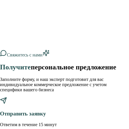
внимания как со стороны владельцев эстетических студий, так и
со стороны
Свяжитесь с нами
Получите
персональное предложение
Заполните форму, и наш эксперт подготовит для вас
индивидуальное коммерческое предложение с учетом
специфики вашего бизнеса
Отправить заявку
Ответим в течение 15 минут