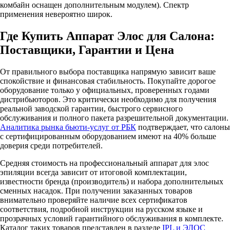
комбайн оснащен дополнительным модулем). Спектр
применения невероятно широк.
Где Купить Аппарат Элос для Салона:
Поставщики, Гарантии и Цена
От правильного выбора поставщика напрямую зависит ваше
спокойствие и финансовая стабильность. Покупайте дорогое
оборудование только у официальных, проверенных годами
дистрибьюторов. Это критически необходимо для получения
реальной заводской гарантии, быстрого сервисного
обслуживания и полного пакета разрешительной документации.
Аналитика рынка бьюти-услуг от РБК
подтверждает, что салоны
с сертифицированным оборудованием имеют на 40% больше
доверия среди потребителей.
Средняя стоимость на профессиональный аппарат для элос
эпиляции всегда зависит от итоговой комплектации,
известности бренда (производитель) и набора дополнительных
сменных насадок. При получении заказанных товаров
внимательно проверяйте наличие всех сертификатов
соответствия, подробной инструкции на русском языке и
прозрачных условий гарантийного обслуживания в комплекте.
Каталог таких товаров представлен в разделе
IPL и ЭЛОС