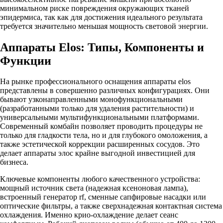
минимальном риске повреждения окружающих тканей
эпидермиса, так как для достижения идеального результата
требуется значительно меньшая мощность световой энергии.
Аппараты Elos: Типы, Компоненты и
Функции
На рынке профессионального оснащения аппараты elos
представлены в совершенно различных конфигурациях. Они
бывают узконаправленными монофункциональными
(разработанными только для удаления растительности) и
универсальными мультифункциональными платформами.
Современный комбайн позволяет проводить процедуры не
только для гладкости тела, но и для глубокого омоложения, а
также эстетической коррекции расширенных сосудов. Это
делает аппараты элос крайне выгодной инвестицией для
бизнеса.
Ключевые компоненты любого качественного устройства:
мощный источник света (надежная ксеноновая лампа),
встроенный генератор rf, сменные сапфировые насадки или
оптические фильтры, а также сверхнадежная контактная система
охлаждения. Именно крио-охлаждение делает сеанс